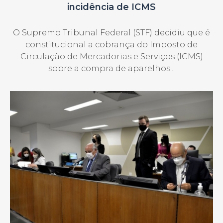
incidência de ICMS
O Supremo Tribunal Federal (STF) decidiu que é
constitucional a cobrança do Imposto de
Circulação de Mercadorias e Serviços (ICMS)
sobre a compra de aparelhos...