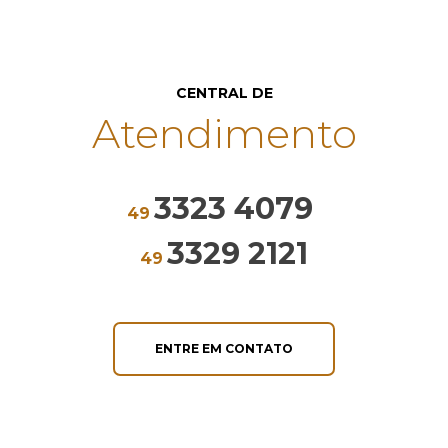
CENTRAL DE
Atendimento
3323 4079
49
3329 2121
49
ENTRE EM CONTATO