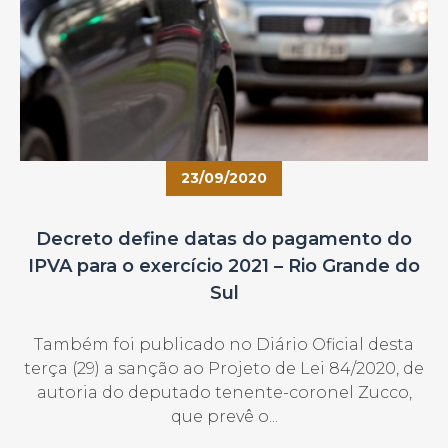
23/09/2020
Decreto define datas do pagamento do
IPVA para o exercício 2021 – Rio Grande do
Sul
Também foi publicado no Diário Oficial desta
terça (29) a sanção ao Projeto de Lei 84/2020, de
autoria do deputado tenente-coronel Zucco,
que prevê o...