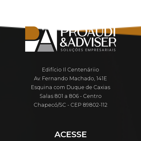
Edifício Il Centenáriio
Av. Fernando Machado, 141E
Esquina com Duque de Caxias
Salas 801 a 806 - Centro
Chapecó/SC - CEP 89802-112
ACESSE