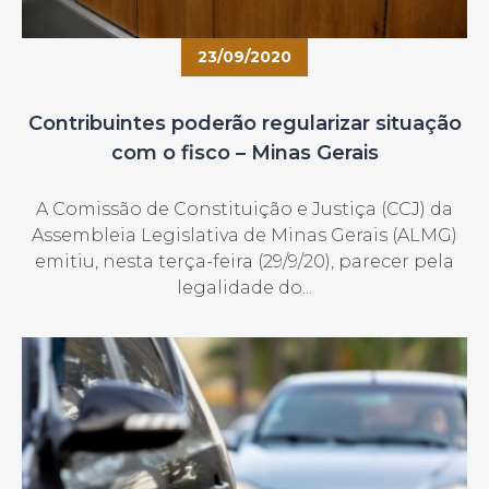
23/09/2020
Contribuintes poderão regularizar situação
com o fisco – Minas Gerais
A Comissão de Constituição e Justiça (CCJ) da
Assembleia Legislativa de Minas Gerais (ALMG)
emitiu, nesta terça-feira (29/9/20), parecer pela
legalidade do...